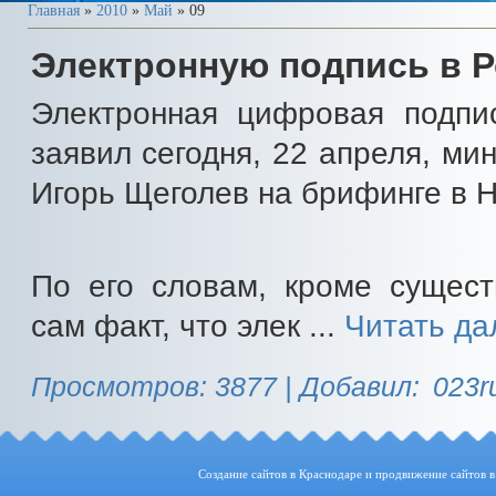
Главная
»
2010
»
Май
»
09
Электронную подпись в 
Электронная цифровая подпи
заявил сегодня, 22 апреля, ми
Игорь Щеголев на брифинге в 
По его словам, кроме сущест
сам факт, что элек
...
Читать да
Просмотров: 3877 |
Добавил:
023r
Создание сайтов в Краснодаре и продвижение сайтов в